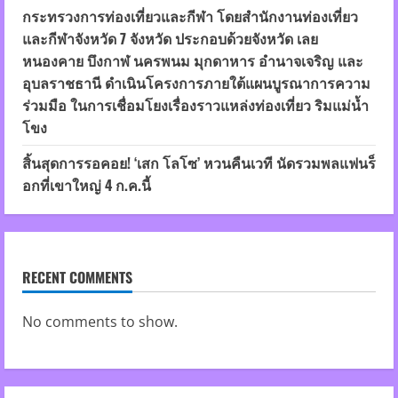
กระทรวงการท่องเที่ยวและกีฬา โดยสำนักงานท่องเที่ยว
และกีฬาจังหวัด 7 จังหวัด ประกอบด้วยจังหวัด เลย
หนองคาย บึงกาฬ นครพนม มุกดาหาร อำนาจเจริญ และ
อุบลราชธานี ดำเนินโครงการภายใต้แผนบูรณาการความ
ร่วมมือ ในการเชื่อมโยงเรื่องราวแหล่งท่องเที่ยว ริมแม่น้ำ
โขง
สิ้นสุดการรอคอย! ‘เสก โลโซ’ หวนคืนเวที นัดรวมพลแฟนร็
อกที่เขาใหญ่ 4 ก.ค.นี้
RECENT COMMENTS
No comments to show.