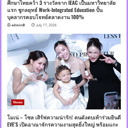
ศึกษาไทยคว้า 3 รางวัลจาก IEAC เป็นมหาวิทยาลัย
แรก ชูกลยุทธ์ Work-Integrated Education ปั้น
บุคลากรตอบโจทย์ตลาดงาน 100%
adminB
July 17, 2026
News
โมเน่ – โซล เสิร์ฟความน่ารัก! คนดังตบเท้าร่วมยินดี
EVE’S เปิดอาณาจักรความงามสุดยิ่งใหญ่ พร้อมแกะ