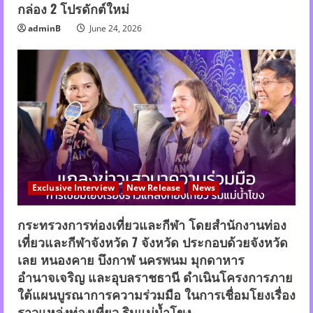
กล่อง 2 โปรดักต์ใหม่
adminB
June 24, 2026
Exclusive Interview
New Release
News
กระทรวงการท่องเที่ยวและกีฬา โดยสำนักงานท่อง
เที่ยวและกีฬาจังหวัด 7 จังหวัด ประกอบด้วยจังหวัด
เลย หนองคาย บึงกาฬ นครพนม มุกดาหาร
อำนาจเจริญ และอุบลราชธานี ดำเนินโครงการภาย
ใต้แผนบูรณาการความร่วมมือ ในการเชื่อมโยงเรื่อง
ราวแหล่งท่องเที่ยว ริมแม่น้ำโขง