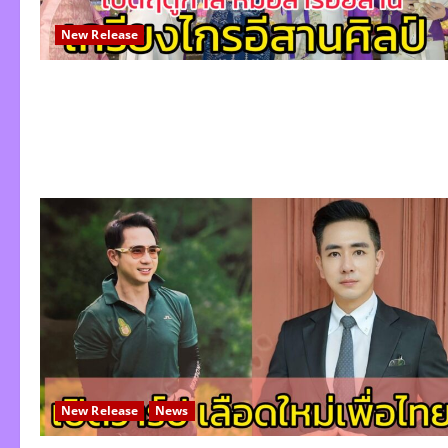
New Release
New Release
News