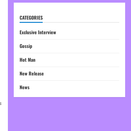
CATEGORIES
Exclusive Interview
Gossip
Hot Man
New Release
News
ร
ท