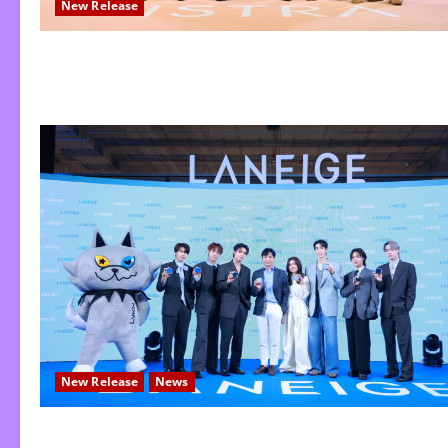
New Release
New Release
News