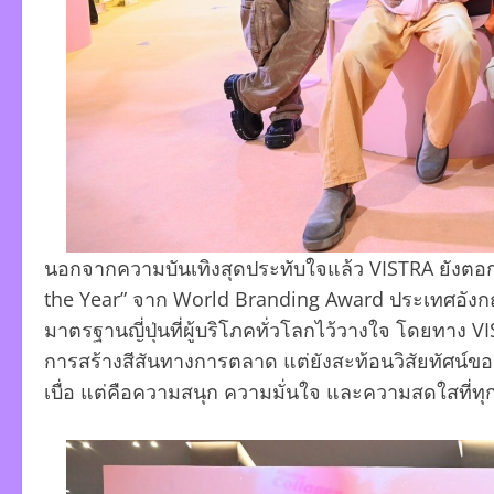
นอกจากความบันเทิงสุดประทับใจแล้ว VISTRA ยังตอก
the Year” จาก World Branding Award ประเทศอังกฤษ ต
มาตรฐานญี่ปุ่นที่ผู้บริโภคทั่วโลกไว้วางใจ โดยทาง VIS
การสร้างสีสันทางการตลาด แต่ยังสะท้อนวิสัยทัศน์ของ
เบื่อ แต่คือความสนุก ความมั่นใจ และความสดใสที่ทุก