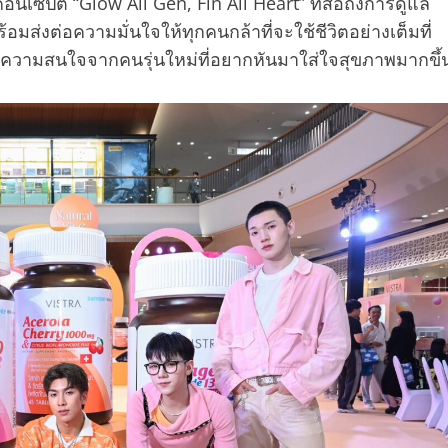
ปต์ “Glow All Gen, Fin All Heart” ที่สื่อถึงการดูแล
ต่อความมั่นใจให้ทุกคนกล้าที่จะใช้ชีวิตอย่างเต็มที่
รับความสนใจจากคนรุ่นใหม่ที่อยากหันมาใส่ใจสุขภาพมากขึ้