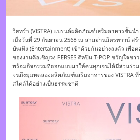
วิสทร้า (VISTRA) แบรนด์ผลิตภัณฑ์เสริมอาหารชั้นนำ
เมื่อวันที่ 29 กันยายน 2568 ณ สามย่านมิตรทาวน์ ส
บันเทิง (Entertainment) เข้าด้วยกันอย่างลงตัว เพื่
ของงานคือเชิญวง PERSES ศิลปิน T-POP ขวัญใจชาว G
พร้อมกิจกรรมที่ออกแบบมาให้คนทุกเจนได้มีส่วนร่วม
จนถึงมุมทดลองผลิตภัณฑ์เสริมอาหารของ VISTRA ที่ช่
สไตล์ได้อย่างเป็นธรรมชาติ