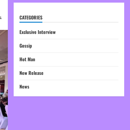
น
CATEGORIES
Exclusive Interview
Gossip
Hot Man
New Release
News