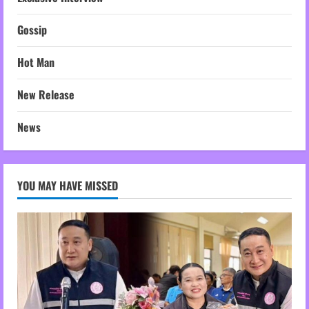
Gossip
Hot Man
New Release
News
YOU MAY HAVE MISSED