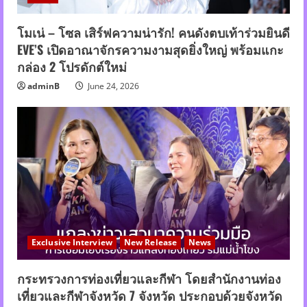
โมเน่ – โซล เสิร์ฟความน่ารัก! คนดังตบเท้าร่วมยินดี
EVE’S เปิดอาณาจักรความงามสุดยิ่งใหญ่ พร้อมแกะ
กล่อง 2 โปรดักต์ใหม่
adminB
June 24, 2026
Exclusive Interview
New Release
News
กระทรวงการท่องเที่ยวและกีฬา โดยสำนักงานท่อง
เที่ยวและกีฬาจังหวัด 7 จังหวัด ประกอบด้วยจังหวัด