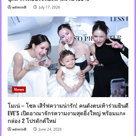
adminB
July 17, 2026
News
โมเน่ – โซล เสิร์ฟความน่ารัก! คนดังตบเท้าร่วมยินดี
EVE’S เปิดอาณาจักรความงามสุดยิ่งใหญ่ พร้อมแกะ
กล่อง 2 โปรดักต์ใหม่
adminB
June 24, 2026