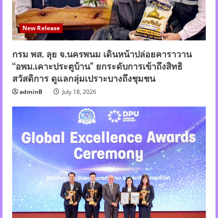
New Release
กรม พส. ลุย จ.นครพนม เดินหน้าปล่อยคาราวาน
“อพม.เคาะประตูบ้าน” ยกระดับการเข้าถึงสิทธิ
สวัสดิการ ดูแลกลุ่มเปราะบางถึงชุมชน
adminB
July 18, 2026