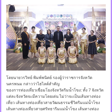
โดยนายวรวิทย์ พิมพ์พนิตย์ รองผู้ว่าราชการจังหวัด
นครพนม กล่าวว่า​ไฮไลต์สำคัญ
ของการท่องเที่ยวเชื่อมโยงจังหวัดริมน้ำโขง: ทั้ง 7 จังหวัด
แต่ละจังหวัดจะมีความโดยเด่น ไม่ว่าจะเป็นเส้นทางท่อง
เที่ยว เส้นทางท่องเที่ยวสายวัฒนธรรมชีวิตริมแม่น้ำโขง
เส้นทางท่องเที่ยวสายศรัทธาริมแม่น้ำโขง เส้นทางท่อง