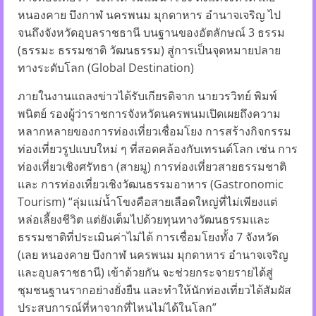
หนองคาย บึงกาฬ นครพนม มุกดาหาร อำนาจเจริญ ไป
จนถึงจังหวัดอุบลราชธานี บนฐานของอัตลักษณ์ 3 ธรรม
(ธรรมะ ธรรมชาติ วัฒนธรรม) สู่การเป็นจุดหมายปลาย
ทางระดับโลก (Global Destination)
ภายในงานแถลงข่าวได้รับเกียรติจาก นายวรวิทย์ พิมพ์
พนิตย์ รองผู้ว่าราชการจังหวัดนครพนมเปิดเผยถึงความ
หลากหลายของการท่องเที่ยวเชื่อมโยง การสร้างกิจกรรม
ท่องเที่ยวรูปแบบใหม่ ๆ ที่สอดคล้องกับเทรนด์โลก เช่น การ
ท่องเที่ยวเชิงศรัทธา (สายมู) การท่องเที่ยวสายธรรมชาติ
และ การท่องเที่ยวเชิงวัฒนธรรมอาหาร (Gastronomic
Tourism) “ลุ่มแม่น้ำโขงคือสายเลือดใหญ่ที่ไม่เพียงแต่
หล่อเลี้ยงชีวิต แต่ยังเต็มไปด้วยทุนทางวัฒนธรรมและ
ธรรมชาติที่ประเมินค่าไม่ได้ การเชื่อมโยงทั้ง 7 จังหวัด
(เลย หนองคาย บึงกาฬ นครพนม มุกดาหาร อำนาจเจริญ
และอุบลราชธานี) เข้าด้วยกัน จะช่วยกระจายรายได้สู่
ชุมชนฐานรากอย่างยั่งยืน และทำให้นักท่องเที่ยวได้สัมผัส
ประสบการณ์ที่หาจากที่ไหนไม่ได้ในโลก”