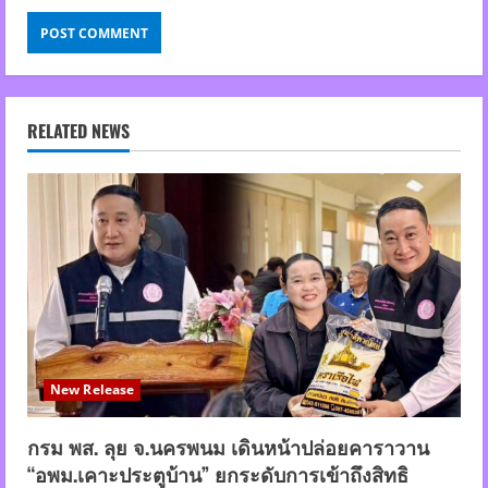
RELATED NEWS
New Release
กรม พส. ลุย จ.นครพนม เดินหน้าปล่อยคาราวาน
“อพม.เคาะประตูบ้าน” ยกระดับการเข้าถึงสิทธิ