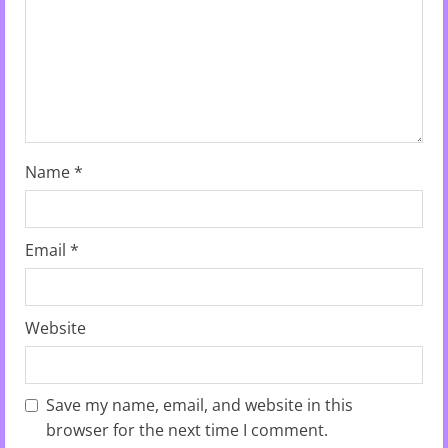
i
n
g
Name
*
Email
*
Website
Save my name, email, and website in this
browser for the next time I comment.