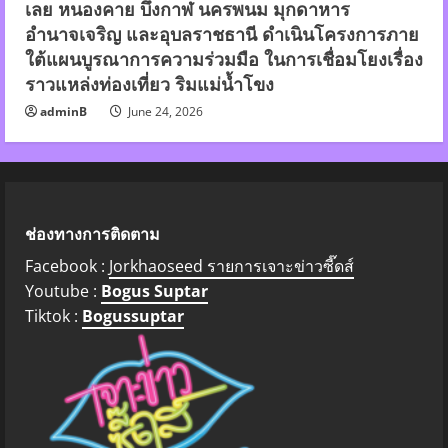
เลย หนองคาย บึงกาฬ นครพนม มุกดาหาร
อำนาจเจริญ และอุบลราชธานี ดำเนินโครงการภาย
ใต้แผนบูรณาการความร่วมมือ ในการเชื่อมโยงเรื่อง
ราวแหล่งท่องเที่ยว ริมแม่น้ำโขง
adminB
June 24, 2026
ช่องทางการติดตาม
Facebook :
Jorkhaoseed รายการเจาะข่าวซี๊ดส์
Youtube :
Bogus Suptar
Tiktok :
Bogussuptar