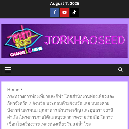
Skip
August 7, 2026
to
Facebook
Youtube
Tiktok
content
Primary
Menu
Home
กระทรวงการท่องเที่ยวและกีฬา โดยสำนักงานท่องเที่ยวและ
กีฬาจังหวัด 7 จังหวัด ประกอบด้วยจังหวัด เลย หนองคาย
บึงกาฬ นครพนม มุกดาหาร อำนาจเจริญ และอุบลราชธานี
ดำเนินโครงการภายใต้แผนบูรณาการความร่วมมือ ในการ
เชื่อมโยงเรื่องราวแหล่งท่องเที่ยว ริมแม่น้ำโขง