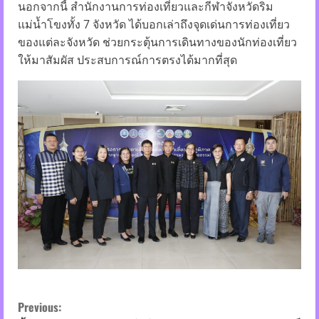
นอกจากนี้ สำนักงานการท่องเที่ยวและกีฬาจังหวัดริม
แม่น้ำโขงทั้ง 7 จังหวัด ได้บอกเล่าถึงจุดเด่นการท่องเที่ยว
ของแต่ละจังหวัด ช่วยกระตุ้นการเดินทางของนักท่องเที่ยว
ให้มาสัมผัส ประสบการณ์การตรงได้มากที่สุด
C
Previous: