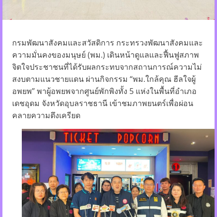
กรมพัฒนาสังคมและสวัสดิการ กระทรวงพัฒนาสังคมและ
ความมั่นคงของมนุษย์ (พม.) เดินหน้าดูแลและฟื้นฟูสภาพ
จิตใจประชาชนที่ได้รับผลกระทบจากสถานการณ์ความไม่
สงบตามแนวชายแดน ผ่านกิจกรรม “พม.ใกล้คุณ ฮีลใจผู้
อพยพ” พาผู้อพยพจากศูนย์พักพิงทั้ง 5 แห่งในพื้นที่อำเภอ
เดชอุดม จังหวัดอุบลราชธานี เข้าชมภาพยนตร์เพื่อผ่อน
คลายความตึงเครียด