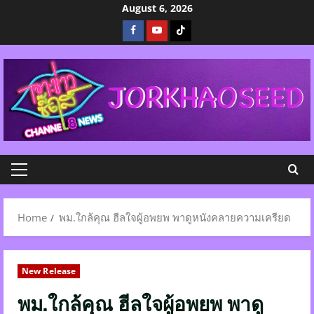
Skip
August 6, 2026
to
Facebook
Youtube
Tiktok
content
Primary
Menu
Home
พม.ใกล้คุณ ฮีลใจผู้อพยพ พาดูหนังคลายความเครียด
New Release
พม.ใกล้คุณ ฮีลใจผู้อพยพ พาดู