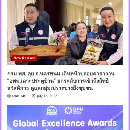
New Release
กรม พส. ลุย จ.นครพนม เดินหน้าปล่อยคาราวาน
“อพม.เคาะประตูบ้าน” ยกระดับการเข้าถึงสิทธิ
สวัสดิการ ดูแลกลุ่มเปราะบางถึงชุมชน
adminB
July 18, 2026