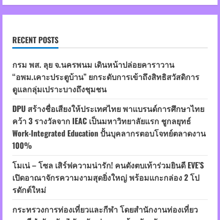
RECENT POSTS
กรม พส. ลุย จ.นครพนม เดินหน้าปล่อยคาราวาน
“อพม.เคาะประตูบ้าน” ยกระดับการเข้าถึงสิทธิสวัสดิการ
ดูแลกลุ่มเปราะบางถึงชุมชน
DPU สร้างชื่อเสียงให้ประเทศไทย พาแบรนด์การศึกษาไทย
คว้า 3 รางวัลจาก IEAC เป็นมหาวิทยาลัยแรก ชูกลยุทธ์
Work-Integrated Education ปั้นบุคลากรตอบโจทย์ตลาดงาน
100%
โมเน่ – โซล เสิร์ฟความน่ารัก! คนดังตบเท้าร่วมยินดี EVE’S
เปิดอาณาจักรความงามสุดยิ่งใหญ่ พร้อมแกะกล่อง 2 โป
รดักต์ใหม่
กระทรวงการท่องเที่ยวและกีฬา โดยสำนักงานท่องเที่ยว