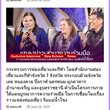
adminB
June 24, 2026
Exclusive Interview
New Release
News
กระทรวงการท่องเที่ยวและกีฬา โดยสำนักงานท่อง
เที่ยวและกีฬาจังหวัด 7 จังหวัด ประกอบด้วยจังหวัด
เลย หนองคาย บึงกาฬ นครพนม มุกดาหาร
อำนาจเจริญ และอุบลราชธานี ดำเนินโครงการภาย
ใต้แผนบูรณาการความร่วมมือ ในการเชื่อมโยงเรื่อง
ราวแหล่งท่องเที่ยว ริมแม่น้ำโขง
adminB
June 24, 2026