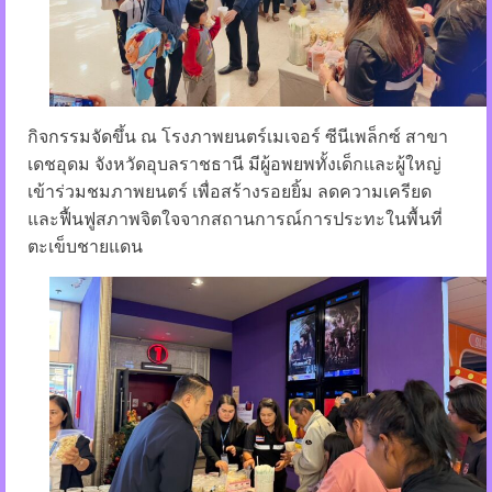
กิจกรรมจัดขึ้น ณ โรงภาพยนตร์เมเจอร์ ซีนีเพล็กซ์ สาขา
เดชอุดม จังหวัดอุบลราชธานี มีผู้อพยพทั้งเด็กและผู้ใหญ่
เข้าร่วมชมภาพยนตร์ เพื่อสร้างรอยยิ้ม ลดความเครียด
และฟื้นฟูสภาพจิตใจจากสถานการณ์การประทะในพื้นที่
ตะเข็บชายแดน