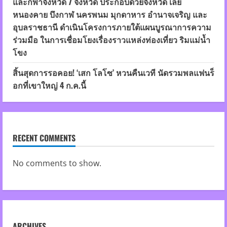
และกีฬาจังหวัด 7 จังหวัด ประกอบด้วยจังหวัด เลย
หนองคาย บึงกาฬ นครพนม มุกดาหาร อำนาจเจริญ และ
อุบลราชธานี ดำเนินโครงการภายใต้แผนบูรณาการความ
ร่วมมือ ในการเชื่อมโยงเรื่องราวแหล่งท่องเที่ยว ริมแม่น้ำ
โขง
สิ้นสุดการรอคอย! ‘เสก โลโซ’ หวนคืนเวที นัดรวมพลแฟนร็
อกที่เขาใหญ่ 4 ก.ค.นี้
RECENT COMMENTS
No comments to show.
ARCHIVES