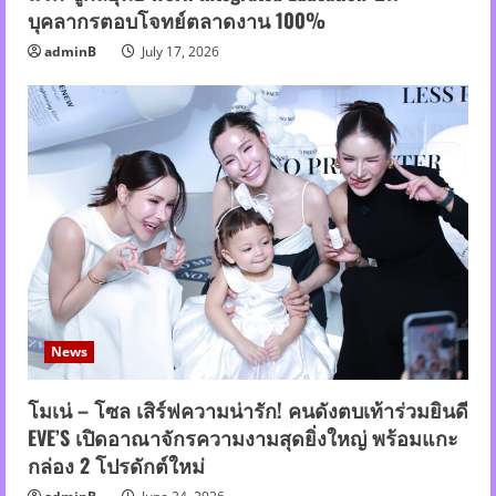
บุคลากรตอบโจทย์ตลาดงาน 100%
adminB
July 17, 2026
News
โมเน่ – โซล เสิร์ฟความน่ารัก! คนดังตบเท้าร่วมยินดี
EVE’S เปิดอาณาจักรความงามสุดยิ่งใหญ่ พร้อมแกะ
กล่อง 2 โปรดักต์ใหม่