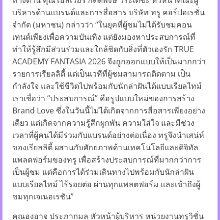
ทางด้าน คุณโอลิเวอร์ กิตติพงษ์ วีระเตชะ หัวหน้าคณะผู้
บริหารด้านแบรนด์และการสื่อสาร บริษัท ทรู คอร์ปอเรชั่น
จำกัด (มหาชน) กล่าวว่า “ในยุคที่ผู้ชมไม่ได้รับชมคอน
เทนต์เพียงเพื่อความบันเทิง แต่ยังมองหาประสบการณ์ที่
ทำให้รู้สึกมีส่วนร่วมและใกล้ชิดกับสิ่งที่ตัวเองรัก TRUE
ACADEMY FANTASIA 2026 จึงถูกออกแบบให้เป็นมากกว่า
รายการเรียลลิตี้ แต่เป็นเวทีที่ผู้ชมสามารถติดตาม เป็น
กำลังใจ และใช้ชีวิตไปพร้อมกับนักล่าฝันได้แบบเรียลไทม์
เราเชื่อว่า “ประสบการณ์” คือรูปแบบใหม่ของการสร้าง
Brand Love ซึ่งในวันนี้ไม่ได้เกิดจากการสื่อสารเพียงอย่าง
เดียว แต่เกิดจากความรู้สึกผูกพัน ความใส่ใจ และมีช่วง
เวลาที่ผู้คนได้มีร่วมกับแบรนด์อย่างต่อเนื่อง ทรูจึงนำเสน่ห์
ของเรียลลิตี้ ผสานกับศักยภาพด้านเทคโนโลยีและดิจิทัล
แพลตฟอร์มของทรู เพื่อสร้างประสบการณ์ที่มากกว่าการ
เป็นผู้ชม แต่คือการได้ร่วมเดินทางไปพร้อมกับนักล่าฝัน
แบบเรียลไทม์ ไร้รอยต่อ ผ่านทุกแพลตฟอร์ม และเข้าถึงผู้
ชมทุกเจเนอเรชัน”
คุณองอาจ ประภากมล หัวหน้าผู้บริหาร หน่วยงานทรูวิชั่น