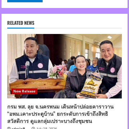
RELATED NEWS
New Release
กรม พส. ลุย จ.นครพนม เดินหน้าปล่อยคาราวาน
“อพม.เคาะประตูบ้าน” ยกระดับการเข้าถึงสิทธิ
สวัสดิการ ดูแลกลุ่มเปราะบางถึงชุมชน
adminB
July 18, 2026