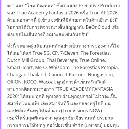
ดา” และ “โอม ปัณฑพล” ซึ่งเป็นสอง Executive Producer
ของ True Academy Fantasia 2026 หรือ True AF 2026
ด้วย นอกจากนี้ ผู้เข้าแข่งขันที่มีศักยภาพในด้านอื่นๆ ยังมี
โอกาสได้รับการพิจารณาเซ็นสัญญากับ BeOnCloud เพื่อ
ต่อยอดในเส้นทางที่เหมาะสมเช่นกันครับ”
ทั้งนี้ จะขาดผู้สนับสนุนหลักอย่างเป็นทางการของงานนี้ไม่
ได้เลย ได้แก่ True 5G, CP, 7-Eleven, The Forestias,
Dutch Mill Group, Thai Beverage, True Online,
SmartHeart, Me-O, Whizdom The Forestias Petopia,
Changan Thailand, Canon, T.Partner, Nongashim,
ORION, KOCO, Wacoal, ศูนย์การค้าเซ็นทรัลเวิลด์
สามารถติดตามรายการ “TRUE ACADEMY FANTASIA
2026” ได้แบบ ทุกที่ ทุกเวลา ผ่านทุกอุปกรณ์ ไม่ว่าจะเป็น
สมาร์ทโฟน แท็บเล็ต สมาร์ททีวี และกล่องทรูไอดี บน
แอปพลิเคชันทรูวิชั่นส์ นาว (TrueVisions NOW)
เซอร์ไพร์สสุดพิเศษจาก คุณศุภชัย เจียรวนนท์ ประธาน
กรรมการบริษัท ทรู คอร์ปอเรชั่น จำกัด (มหาชน) มอบทุน