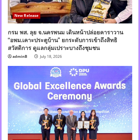
New Release
กรม พส. ลุย จ.นครพนม เดินหน้าปล่อยคาราวาน
“อพม.เคาะประตูบ้าน” ยกระดับการเข้าถึงสิทธิ
สวัสดิการ ดูแลกลุ่มเปราะบางถึงชุมชน
adminB
July 18, 2026