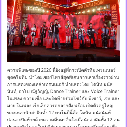
ความพิเศษของปี 2026 นี้ยังอยู่ที่การเปิดตัวทีมเทรนเนอร์
ชุดดรีมทีม นำโดยเซอร์ไพรส์สุดพิเศษการเล่าเรื่องราวผ่าน
การแสดงของเหล่าเทรนเนอร์ นำแสดงโดย โดนัท มนัส
นันท์, อาโป ณัฐวิญญ์, Dance Trainer และ Voice Trainer
ในเพลง ความเชื่อ และปิดท้ายร่วมโชว์กับ พี่เชาว์, เจษ และ
มาย ในเพลง เรือเล็กควรออจากฝั่ง พร้อมเปิดตัวครูใหญ่
ของเหล่านักล่าฝันทั้ง 12 คนในปีนี้คือ โดนัท มนัสนันท์
ก่อนจะปิดท้ายด้วยความตื่นตาตื่นใจเมื่อนักล่าฝันทั้ง 12 คน
ปรากฏตัวในลุคใหม่ ที่ผ่านการแปลงโฉมมาเรียบร้อย เพื่อ