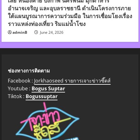
เลย หนองคาย บึงกาฬ นครพนม มุกดาหาร
อำนาจเจริญ และอุบลราชธานี ดำเนินโครงการภาย
ใต้แผนบูรณาการความร่วมมือ ในการเชื่อมโยงเรื่อง
ราวแหล่งท่องเที่ยว ริมแม่น้ำโขง
adminB
June 24, 2026
ช่องทางการติดตาม
Facebook :
Jorkhaoseed รายการเจาะข่าวซี๊ดส์
Youtube :
Bogus Suptar
Tiktok :
Bogussuptar