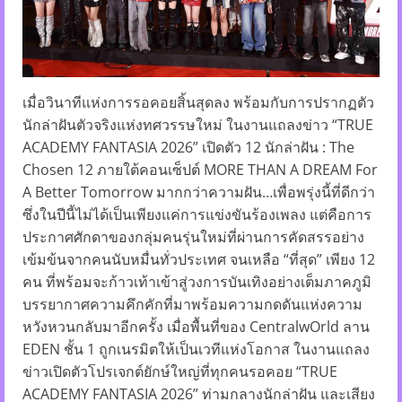
เมื่อวินาทีแห่งการรอคอยสิ้นสุดลง พร้อมกับการปรากฏตัว
นักล่าฝันตัวจริงแห่งทศวรรษใหม่ ในงานแถลงข่าว “TRUE
ACADEMY FANTASIA 2026” เปิดตัว 12 นักล่าฝัน : The
Chosen 12 ภายใต้คอนเซ็ปต์ MORE THAN A DREAM For
A Better Tomorrow มากกว่าความฝัน…เพื่อพรุ่งนี้ที่ดีกว่า
ซึ่งในปีนี้ไม่ได้เป็นเพียงแค่การแข่งขันร้องเพลง แต่คือการ
ประกาศศักดาของกลุ่มคนรุ่นใหม่ที่ผ่านการคัดสรรอย่าง
เข้มข้นจากคนนับหมื่นทั่วประเทศ จนเหลือ “ที่สุด” เพียง 12
คน ที่พร้อมจะก้าวเท้าเข้าสู่วงการบันเทิงอย่างเต็มภาคภูมิ
บรรยากาศความคึกคักที่มาพร้อมความกดดันแห่งความ
หวังหวนกลับมาอีกครั้ง เมื่อพื้นที่ของ CentralwOrld ลาน
EDEN ชั้น 1 ถูกเนรมิตให้เป็นเวทีแห่งโอกาส ในงานแถลง
ข่าวเปิดตัวโปรเจกต์ยักษ์ใหญ่ที่ทุกคนรอคอย “TRUE
ACADEMY FANTASIA 2026” ท่ามกลางนักล่าฝัน และเสียง