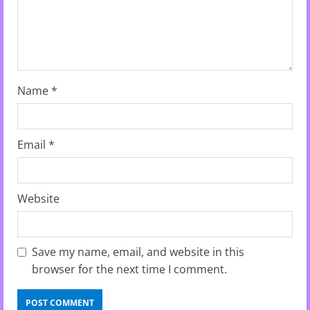
n
g
Name
*
Email
*
Website
Save my name, email, and website in this
browser for the next time I comment.