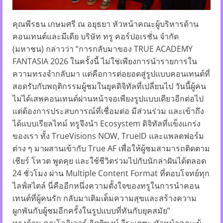
คุณพีรธน เกษมศรี ณ อยุธยา หัวหน้าคณะผู้บริหารด้าน
คอนเทนต์และมีเดีย บริษัท ทรู คอร์ปอเรชั่น จำกัด
(มหาชน) กล่าวว่า “การกลับมาของ TRUE ACADEMY
FANTASIA 2026 ในครั้งนี้ ไม่ใช่เพียงการนำรายการใน
ความทรงจำกลับมา แต่คือการต่อยอดสู่รูปแบบคอนเทนต์ที่
สอดรับกับพฤติกรรมผู้ชมในยุคดิจิทัลที่เปลี่ยนไป วันนี้ผู้คน
ไม่ได้เสพคอนเทนต์ผ่านหน้าจอเพียงรูปแบบเดียวอีกต่อไป
แต่ต้องการประสบการณ์ที่เชื่อมต่อ มีส่วนร่วม และเข้าถึง
ได้แบบเรียลไทม์ ทรูจึงนำ Ecosystem ดิจิทัลที่แข็งแกร่ง
ของเรา ทั้ง TrueVisions NOW, TrueID และแพลตฟอร์ม
ต่าง ๆ มาผสานเข้ากับ True AF เพื่อให้ผู้ชมสามารถติดตาม
เชียร์ โหวต พูดคุย และใช้ชีวิตร่วมไปกับนักล่าฝันได้ตลอด
24 ชั่วโมง ผ่าน Multiple Content Format ที่ตอบโจทย์ทุก
ไลฟ์สไตล์ นี่คืออีกหนึ่งความตั้งใจของทรูในการนำคอน
เทนต์ที่ผู้คนรัก กลับมาเติมเต็มความสุขและสร้างความ
ผูกพันกับผู้ชมอีกครั้งในรูปแบบที่ทันกับยุคสมัย”