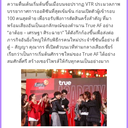
ความตื่นเต้นเริ่มต้นขึ้นเมื่อบนจอปรากฏ VTR ประมวลภาพ
บรรยากาศการออดิชันที่สุดเข้มข้น ก่อนเปิดตัวผู้เข้ารอบ
100 คนสุดท้าย เพื่อรอรับฟังการตัดสินครั้งสำคัญ ที่มา
พร้อมเสียงอันเป็นเอกลักษณ์ของตำนาน True AF อย่าง
“อาต้อย – เศรษฐา ศิระฉายา” ได้ดังกึกก้องขึ้นเพื่อส่งต่อ
ภารกิจอันยิ่งใหญ่ให้กับพิธีกรคนใหม่ประจำซีซันนี้อย่าง พี่
ดู๋ – สัญญา คุณากร ที่เปิดตัวบนเวทีท่ามกลางเสียงเชียร์
เรียกว่าเป็นการเริ่มต้นศักราชใหม่ของ True AF ได้อย่าง
สมศักดิ์ศรี สร้างเซอร์ไพรส์ให้กับทุกคนเป็นอย่างมาก