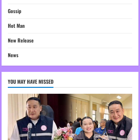
Gossip
Hot Man
New Release
News
YOU MAY HAVE MISSED