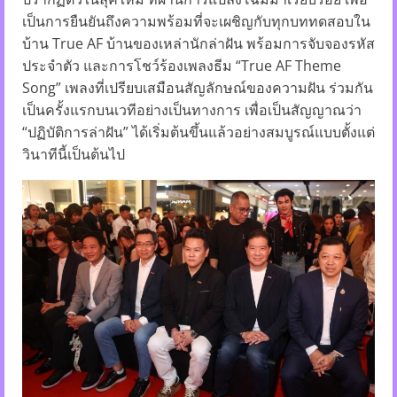
เป็นการยืนยันถึงความพร้อมที่จะเผชิญกับทุกบททดสอบใน
บ้าน True AF บ้านของเหล่านักล่าฝัน พร้อมการจับจองรหัส
ประจำตัว และการโชว์ร้องเพลงธีม “True AF Theme
Song” เพลงที่เปรียบเสมือนสัญลักษณ์ของความฝัน ร่วมกัน
เป็นครั้งแรกบนเวทีอย่างเป็นทางการ เพื่อเป็นสัญญาณว่า
“ปฏิบัติการล่าฝัน” ได้เริ่มต้นขึ้นแล้วอย่างสมบูรณ์แบบตั้งแต่
วินาทีนี้เป็นต้นไป