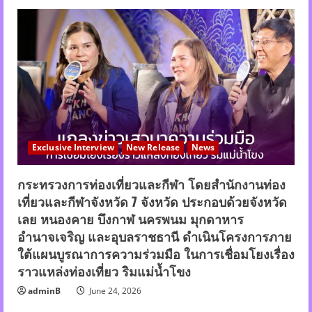
Exclusive Interview
New Release
News
กระทรวงการท่องเที่ยวและกีฬา โดยสำนักงานท่อง
เที่ยวและกีฬาจังหวัด 7 จังหวัด ประกอบด้วยจังหวัด
เลย หนองคาย บึงกาฬ นครพนม มุกดาหาร
อำนาจเจริญ และอุบลราชธานี ดำเนินโครงการภาย
ใต้แผนบูรณาการความร่วมมือ ในการเชื่อมโยงเรื่อง
ราวแหล่งท่องเที่ยว ริมแม่น้ำโขง
adminB
June 24, 2026