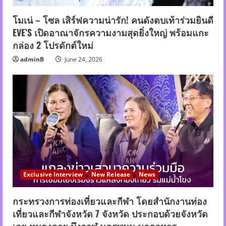
โมเน่ – โซล เสิร์ฟความน่ารัก! คนดังตบเท้าร่วมยินดี
EVE’S เปิดอาณาจักรความงามสุดยิ่งใหญ่ พร้อมแกะ
กล่อง 2 โปรดักต์ใหม่
adminB
June 24, 2026
Exclusive Interview
New Release
News
กระทรวงการท่องเที่ยวและกีฬา โดยสำนักงานท่อง
เที่ยวและกีฬาจังหวัด 7 จังหวัด ประกอบด้วยจังหวัด