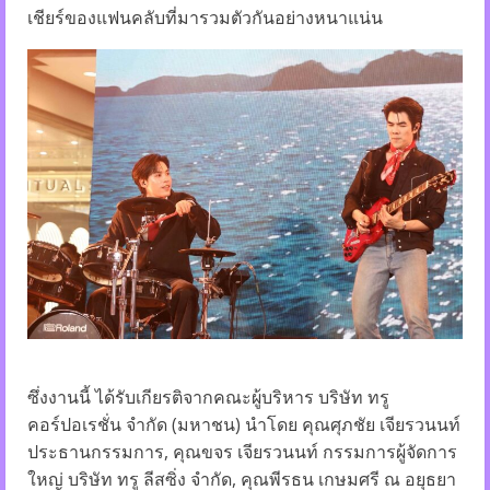
เชียร์ของแฟนคลับที่มารวมตัวกันอย่างหนาแน่น
ซึ่งงานนี้ ได้รับเกียรติจากคณะผู้บริหาร บริษัท ทรู
คอร์ปอเรชั่น จำกัด (มหาชน) นำโดย คุณศุภชัย เจียรวนนท์
ประธานกรรมการ, คุณขจร เจียรวนนท์ กรรมการผู้จัดการ
ใหญ่ บริษัท ทรู ลีสซิ่ง จำกัด, คุณพีรธน เกษมศรี ณ อยุธยา