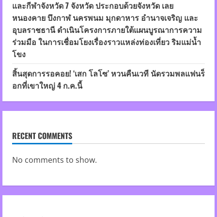
และกีฬาจังหวัด 7 จังหวัด ประกอบด้วยจังหวัด เลย
หนองคาย บึงกาฬ นครพนม มุกดาหาร อำนาจเจริญ และ
อุบลราชธานี ดำเนินโครงการภายใต้แผนบูรณาการความ
ร่วมมือ ในการเชื่อมโยงเรื่องราวแหล่งท่องเที่ยว ริมแม่น้ำ
โขง
สิ้นสุดการรอคอย! ‘เสก โลโซ’ หวนคืนเวที นัดรวมพลแฟนร็
อกที่เขาใหญ่ 4 ก.ค.นี้
RECENT COMMENTS
No comments to show.