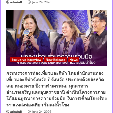
adminB
June 24, 2026
Exclusive Interview
New Release
News
กระทรวงการท่องเที่ยวและกีฬา โดยสำนักงานท่อง
เที่ยวและกีฬาจังหวัด 7 จังหวัด ประกอบด้วยจังหวัด
เลย หนองคาย บึงกาฬ นครพนม มุกดาหาร
อำนาจเจริญ และอุบลราชธานี ดำเนินโครงการภาย
ใต้แผนบูรณาการความร่วมมือ ในการเชื่อมโยงเรื่อง
ราวแหล่งท่องเที่ยว ริมแม่น้ำโขง
adminB
June 24, 2026