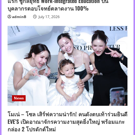
แรก ชูกลยุทธ์ Work-Integrated Education ปั้น
บุคลากรตอบโจทย์ตลาดงาน 100%
adminB
July 17, 2026
News
โมเน่ – โซล เสิร์ฟความน่ารัก! คนดังตบเท้าร่วมยินดี
EVE’S เปิดอาณาจักรความงามสุดยิ่งใหญ่ พร้อมแกะ
กล่อง 2 โปรดักต์ใหม่