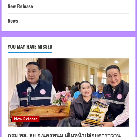
New Release
News
YOU MAY HAVE MISSED
New Release
กรม พส. ลุย จ.นครพนม เดินหน้าปล่อยคาราวาน