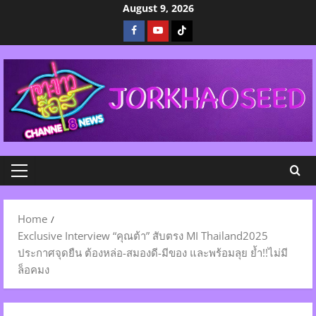
Skip
August 9, 2026
to
Facebook
Youtube
Tiktok
content
Primary
Menu
Home
Exclusive Interview “คุณต้า” สับตรง MI Thailand2025
ประกาศจุดยืน ต้องหล่อ-สมองดี-มีของ และพร้อมลุย ย้ำ!!ไม่มี
ล็อคมง