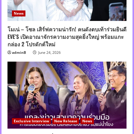
News
โมเน่ – โซล เสิร์ฟความน่ารัก! คนดังตบเท้าร่วมยินดี
EVE’S เปิดอาณาจักรความงามสุดยิ่งใหญ่ พร้อมแกะ
กล่อง 2 โปรดักต์ใหม่
adminB
June 24, 2026
Exclusive Interview
New Release
News