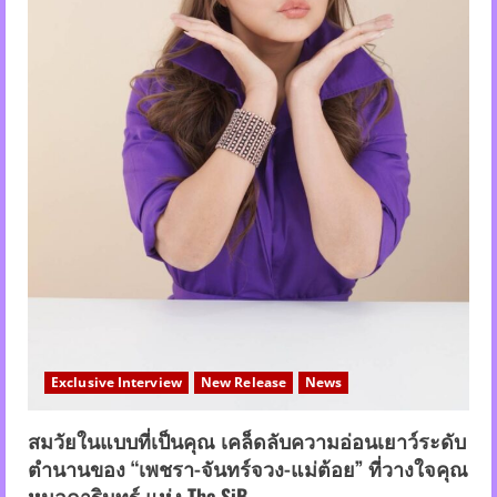
Exclusive Interview
New Release
News
สมวัยในแบบที่เป็นคุณ เคล็ดลับความอ่อนเยาว์ระดับ
ตำนานของ “เพชรา-จันทร์จวง-แม่ต้อย” ที่วางใจคุณ
หมอดารินทร์ แห่ง The SiB