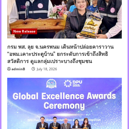
New Release
กรม พส. ลุย จ.นครพนม เดินหน้าปล่อยคาราวาน
“อพม.เคาะประตูบ้าน” ยกระดับการเข้าถึงสิทธิ
สวัสดิการ ดูแลกลุ่มเปราะบางถึงชุมชน
adminB
July 18, 2026