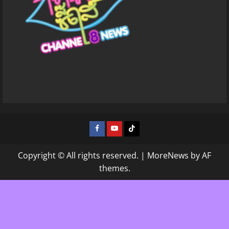
Facebook
Youtube
Tiktok
Copyright © All rights reserved.
|
MoreNews
by AF
themes.