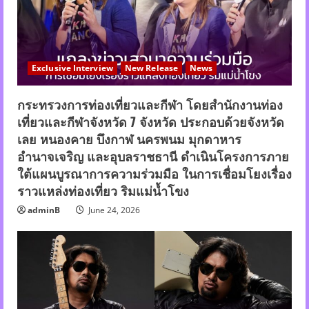
Exclusive Interview
New Release
News
กระทรวงการท่องเที่ยวและกีฬา โดยสำนักงานท่อง
เที่ยวและกีฬาจังหวัด 7 จังหวัด ประกอบด้วยจังหวัด
เลย หนองคาย บึงกาฬ นครพนม มุกดาหาร
อำนาจเจริญ และอุบลราชธานี ดำเนินโครงการภาย
ใต้แผนบูรณาการความร่วมมือ ในการเชื่อมโยงเรื่อง
ราวแหล่งท่องเที่ยว ริมแม่น้ำโขง
adminB
June 24, 2026