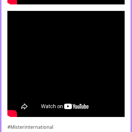
#Misterinternational