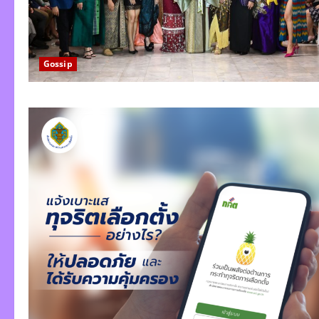
Gossip