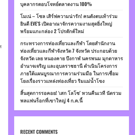
บุคลากรตอบโจทย์ตลาดงาน 100%
โมเน่ – โซล เสิร์ฟความน่ารัก! คนดังตบเท้าร่วม
ยินดี EVE’S เปิดอาณาจักรความงามสุดยิ่งใหญ่
พร้อมแกะกล่อง 2 โปรดักต์ใหม่
กระทรวงการท่องเที่ยวและกีฬา โดยสำนักงาน
ศ
ท่องเที่ยวและกีฬาจังหวัด 7 จังหวัด ประกอบด้วย
จังหวัด เลย หนองคาย บึงกาฬ นครพนม มุกดาหาร
อำนาจเจริญ และอุบลราชธานี ดำเนินโครงการ
ภายใต้แผนบูรณาการความร่วมมือ ในการเชื่อม
โยงเรื่องราวแหล่งท่องเที่ยว ริมแม่น้ำโขง
สิ้นสุดการรอคอย! ‘เสก โลโซ’ หวนคืนเวที นัดรวม
พลแฟนร็อกที่เขาใหญ่ 4 ก.ค.นี้
RECENT COMMENTS