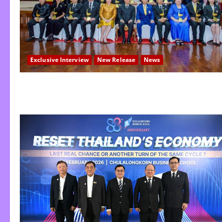
Exclusive Interview
New Release
News