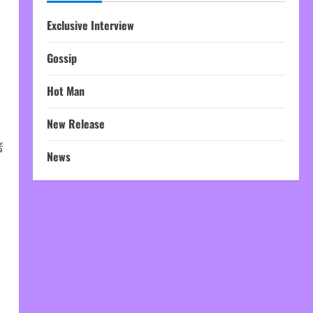
Exclusive Interview
Gossip
Hot Man
New Release
์
News